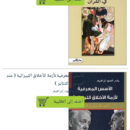
الأسس المعرفية لأزمة الأخلاق الليبرالية ( عند
ألسدير ماكنتاير )
لـ ياسر محمود إبراهيم
أضف إلى الطلبية