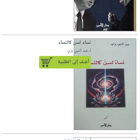
نساء لسن كالنساء
لـ عبد النبي بزي
أضف إلى الطلبية