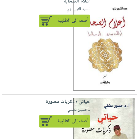
أعلام الصحابة
لـ عبد النبي بزي
أضف إلى الطلبية
حياتي ؛ ذكريات مصورة
لـ حسين دشتي
أضف إلى الطلبية