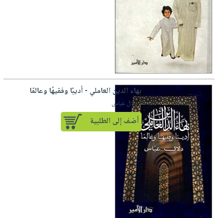
بهاء الدين العاملي - أديبًا وفقيهًا وعالمًا
لـ دلال عباس
أضف إلى الطلبية