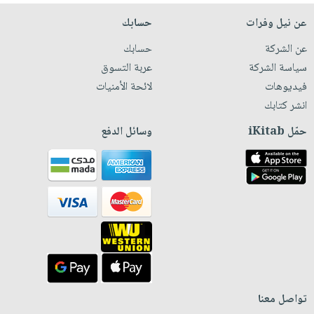
عن نيل وفرات
حسابك
عن الشركة
حسابك
سياسة الشركة
عربة التسوق
فيديوهات
لائحة الأمنيات
انشر كتابك
حمّل iKitab
وسائل الدفع
تواصل معنا