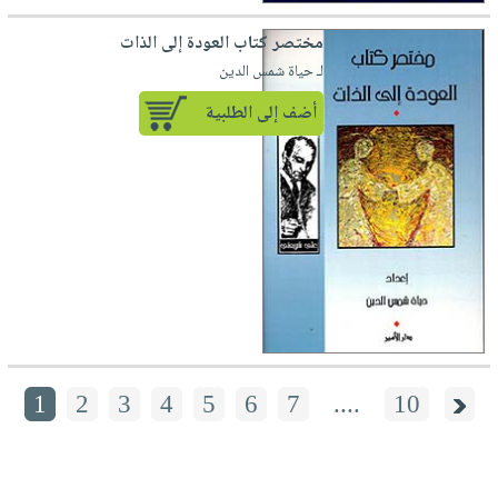
مختصر كتاب العودة إلى الذات
لـ حياة شمس الدين
أضف إلى الطلبية
1
2
3
4
5
6
7
....
10