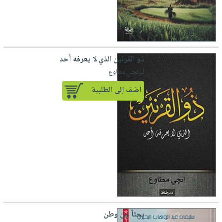
ذو القرنين الذي لا يعرفه أحد
لـ إنجي مطاوع
أضف إلى الطلبية
بحثاً عن وطن