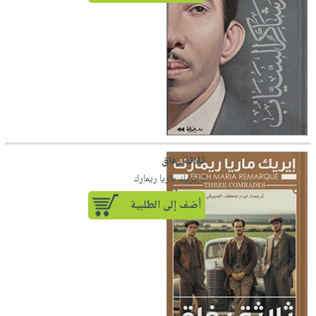
ثلاثة رفاق
لـ إيريك ماريا ريمارك
أضف إلى الطلبية