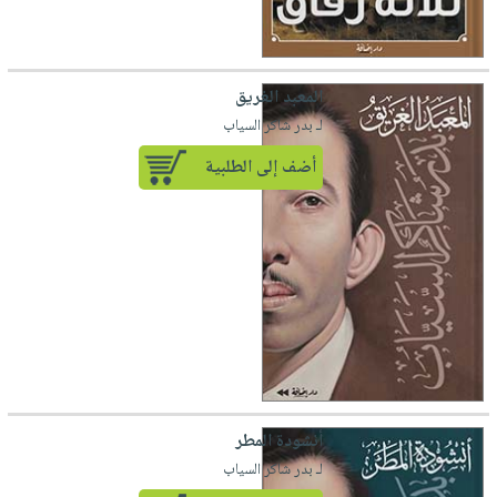
المعبد الغريق
لـ بدر شاكر السياب
أضف إلى الطلبية
أنشودة المطر
لـ بدر شاكر السياب