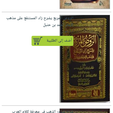
الروض المربع يشرح زاد المستنقع على مذهب
الإمام أحمد بن حنبل
لـ الباهوتي
أضف إلى الطلبية
شرح شذور الذهب في معرفة كلام العرب