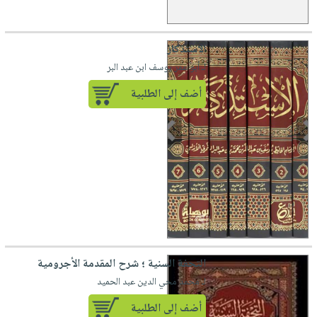
الاستذكار
لـ أبو عمر يوسف ابن عبد البر
أضف إلى الطلبية
التحفة السنية ؛ شرح المقدمة الأجرومية
لـ محمد محي الدين عبد الحميد
أضف إلى الطلبية