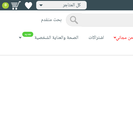
كل المتاجر
0
بحث متقدم
جديد
ن مجاني
اشتراكات
الصحة والعناية الشخصية