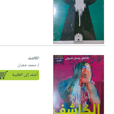
الكاشف
لـ محمد شعبان
أضف إلى الطلبية