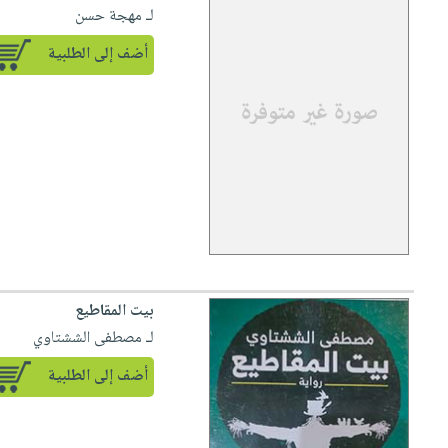
لـ مهجة حسن
أضف إلى الطلبية
بيت المقاطيع
لـ مصطفى الششتاوي
أضف إلى الطلبية