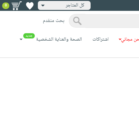
كل المتاجر
0
بحث متقدم
جديد
ن مجاني
اشتراكات
الصحة والعناية الشخصية