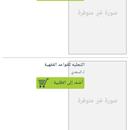
التجليه للقواعد الفقهية
لـ السعدي
أضف إلى الطلبية