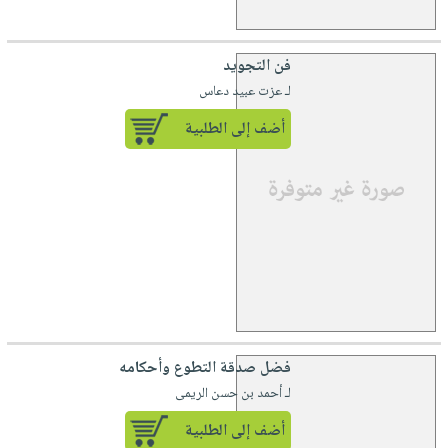
فن التجويد
لـ عزت عبيد دعاس
أضف إلى الطلبية
فضل صدقة التطوع وأحكامه
لـ أحمد بن حسن الريمى
أضف إلى الطلبية