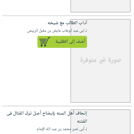
آداب الطالب مع شيخه
لـ ابى عبد الوهاب عايض بن مقبل الربيعى
أضف إلى الطلبية
إتحاف أهل السنه بإيضاح أصل ترك القتال فى
الفتنه
لـ أبى نصر محمد بن عبد الله الإمام