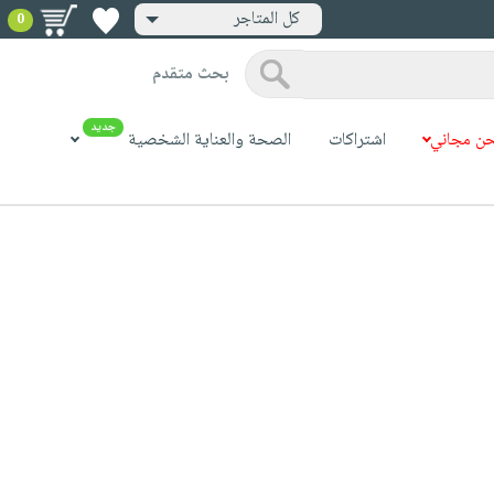
كل المتاجر
0
بحث متقدم
جديد
ن مجاني
اشتراكات
الصحة والعناية الشخصية