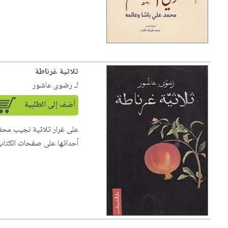
ثلاثية غرناطة
لـ رضوى عاشور
أضف إلى الطلبية
على غرار ثلاثية نجيب محفو
أحداثها على صفحات الكتاب 