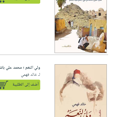
ولي النعم ؛ محمد علي باشا
لـ خالد فهمي
أضف إلى الطلبية