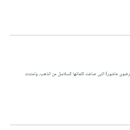
ة (رضوى عاشور) التى صاغت كلماتها كسلاسل من الذهب، وامتدت