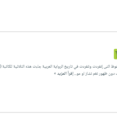
ظ التى إنفردت وتفردت في تاريخ الرواية العربية جاءت هذه الثلاثية للكاتب
دون ظهور نغم نشاز او مو...
إقرأ المزيد »