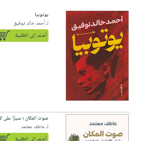
يوتوبيا
لـ أحمد خالد توفيق
أضف إلى الطلبية
صوت المكان ؛ سيرًا على ا
لـ عاطف معتمد
أضف إلى الطلبية