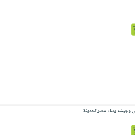
لي وجيشه وبناء مصرالحديثة