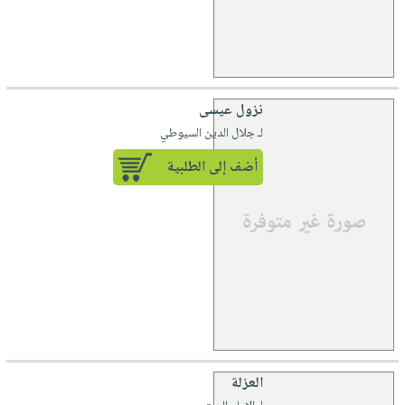
نزول عيسى
لـ جلال الدين السيوطي
أضف إلى الطلبية
العزلة