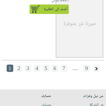
لـ الامام البستي
أضف إلى الطلبية
1
2
3
4
5
6
7
....
9
عن نيل وفرات
حسابك
عن الشركة
حسابك