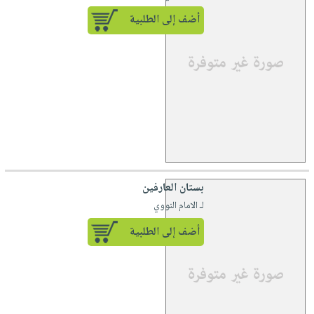
أضف إلى الطلبية
بستان العارفين
لـ الامام النووي
أضف إلى الطلبية