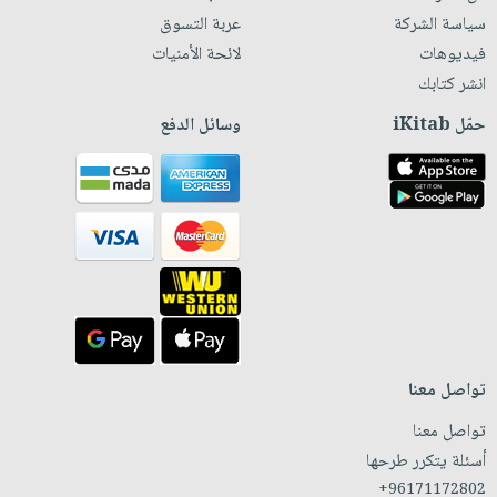
سياسة الشركة
عربة التسوق
فيديوهات
لائحة الأمنيات
انشر كتابك
حمّل iKitab
وسائل الدفع
تواصل معنا
تواصل معنا
أسئلة يتكرر طرحها
+96171172802