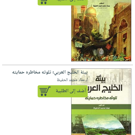
بيئة الخليج العربي؛ تلوثه مخاطره حمايته
لـ عماد محمد الحفيظ
أضف إلى الطلبية