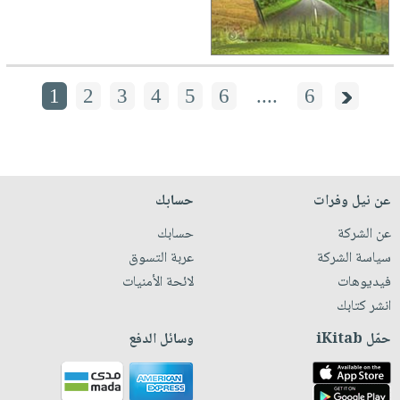
1
2
3
4
5
6
....
6
عن نيل وفرات
حسابك
عن الشركة
حسابك
سياسة الشركة
عربة التسوق
فيديوهات
لائحة الأمنيات
انشر كتابك
حمّل iKitab
وسائل الدفع