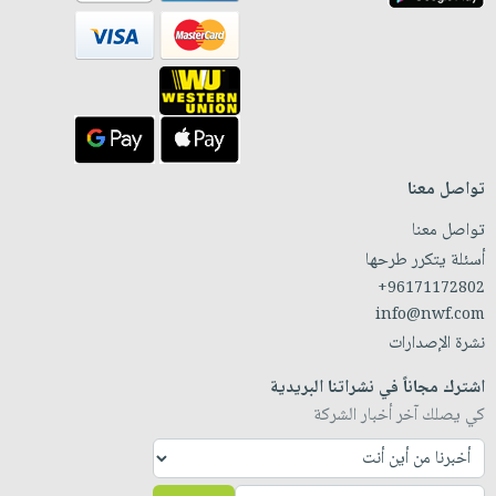
تواصل معنا
تواصل معنا
أسئلة يتكرر طرحها
+96171172802
info@nwf.com
نشرة الإصدارات
اشترك مجاناً في نشراتنا البريدية
كي يصلك آخر أخبار الشركة