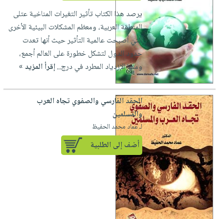
يرصد هذا الكتاب تأثير التغيرات المناخية عتلى
المنطقة العربية، ومعظم المشكلات البيئية الأخرى
التي أصبحت عالمية التأثير حيث أنها تعدت
حدود الدول لتشكل خطورة على العالم أجمع،
ومنها الإزدياد المطرد في درج...
إقرأ المزيد »
الحقد الفارسي والصفوي تجاه العرب
والمسلمين
لـ عماد محمد الحفيظ
أضف إلى الطلبية