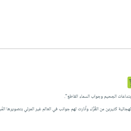
تداعات الجحيم وجواب السماء القاطع".
جائية كثيرين من القُرَّاء وأنارت لهم جوانب في العالم غير المرئي بتصويرها المُبد