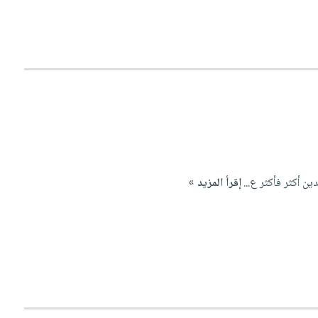
ن أكثر فأكثر ع...
إقرأ المزيد »