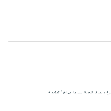
ِع والساخر للحياة البشرية و...
إقرأ المزيد »