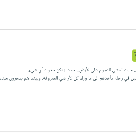
ن... حيث تمشي النجوم على الأرض... حيث يمكن حدوث أي شيء.
ن في رحلة تأخذهم الى ما وراء كل الأراضي المعروفة. وبينما هم يبحرون مبتعدي