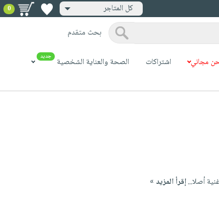
كل المتاجر
0
بحث متقدم
جديد
ن مجاني
اشتراكات
الصحة والعناية الشخصية
ية أصلا...
إقرأ المزيد »