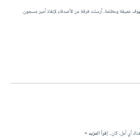
هوف عميقة ومظلمة، أرسلت فرقة من الأصدقاء لإنقاذ أمير مسجون.
ك أي أمل، كان...
إقرأ المزيد »