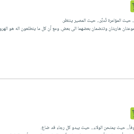
. حيث المؤامرة تُدبَّر... حيث المصير ينتظر.
عتان هاربتان وتتضمان بعضهما الى بعض. ومع أن كل ما يتطلعون اله هو الهروب
وفاً... حيث يمتحن الولاء... حيث يبدو كل رجاء قد ضاع.