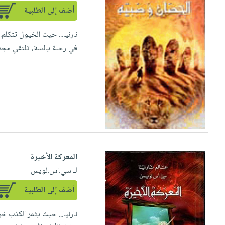
أضف إلى الطلبية
نارنيا... حيث الخيول تتكلم..
في رحلة يائسة، تلتقي مجمو
المعركة الأخيرة
لـ سي.اس.لويس
أضف إلى الطلبية
نارنيا... حيث يثمر الكذب خ