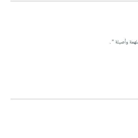
همة وأصيلة " .