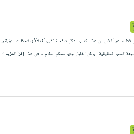
قط ما هو أفضل من هذا الكتاب . فكل صفحة تقريباً تتلألأ بملاحظات منوّرة ومل
يعة الحب الحقيقية ، ولكن القليل بينها محكم إحكام ما في هذ...
إقرأ المزيد »