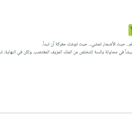
كلم... حيث الأشجار تمشي... حيث توشك معركة أن تبدأ.
اً في محاولة يائسة للتخلص من الملك المزيف المغتصب. ولكن في النهاية، ت