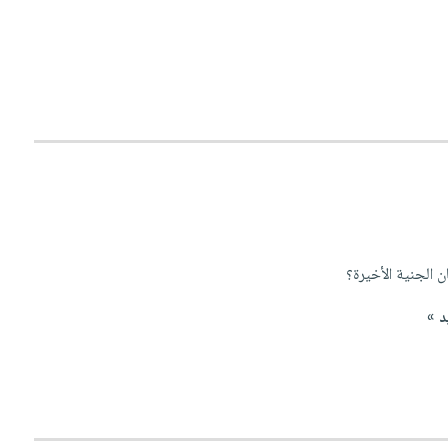
 الجنية الأخيرة؟
د »