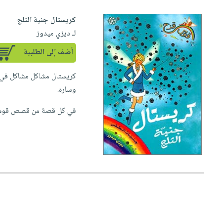
كريستال جنية الثلج
لـ ديزي ميدوز
أضف إلى الطلبية
كريستال مشاكل مشاكل في ب
وساره.
في كل قصة من قصص قوس 