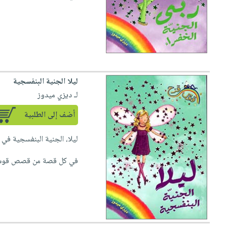
ليلا الجنية البنفسجية
لـ ديزي ميدوز
أضف إلى الطلبية
ليلا، الجنية البنفسجية في 
في كل قصة من قصص قوس قز