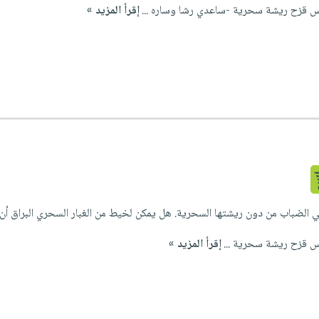
زح ريشة سحرية -ساعدي رشا وساره ...
إقرأ المزيد »
ي الضباب من دون ريشتها السحرية. هل يمكن لخيط من الغبار السحري البراق أن 
قزح ريشة سحرية ...
إقرأ المزيد »