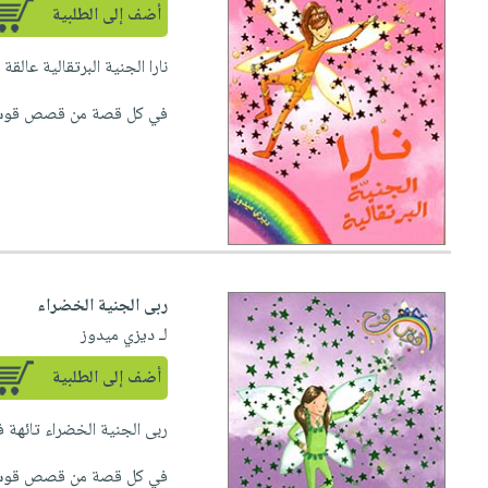
أضف إلى الطلبية
نارا الجنية البرتقالية عال
في كل قصة من قصص قوس قز
ربى الجنية الخضراء
لـ ديزي ميدوز
أضف إلى الطلبية
ربى الجنية الخضراء تائهة
في كل قصة من قصص قوس قزح