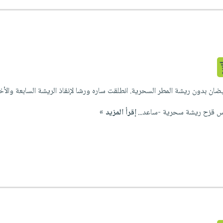
ان بدون ريشة المطر السحرية. انطلقت ساره ورشا لإنقاذ الريشة السابعة والأ
قزح ريشة سحرية -ساعد...
إقرأ المزيد »