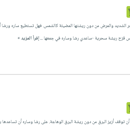
ر الشديد والمرض من دون ريشتها المضيئة كالشمس. فهل تستطيع ساره ورشا أن 
زح ريشة سحرية -ساعدي رشا وساره في جمعها ...
إقرأ المزيد »
أن توقف أزيز البرق من دون ريشة البرق الوهاجة. على رشا وساره أن تساعدها ب