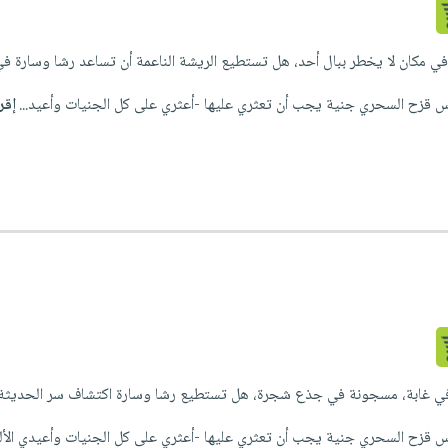
قة في مكان لا يخطر ببال أحد، هل تستطيع الريشة الناعمة أن تساعد رشا وسارة في
ح السحري جنية يجب أن تعثري عليها -أعثري على كل الجنيات وأعيد...
إقر
 في غابة، مسجونة في جذع شجرة، هل تستطيع رشا وسارة اكتشاف سر الحديثة ل
 السحري جنية يجب أن تعثري عليها -أعثري على كل الجنيات وأعيدي الألو.