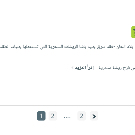
لاد الجان -فقد سرق جليد باشا الريشات السحرية التي تستعملها جنيات الطقس
قزح ريشة سحرية ...
إقرأ المزيد »
1
2
....
2