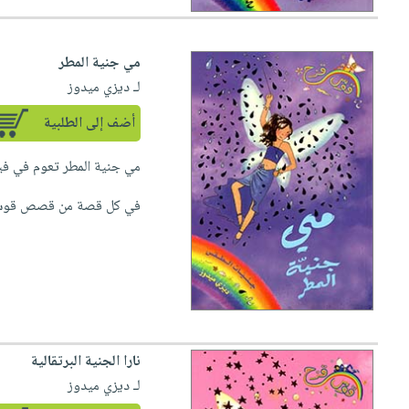
مي جنية المطر
لـ ديزي ميدوز
أضف إلى الطلبية
مي جنية المطر تعوم في فيض
في كل قصة من قصص قوس 
نارا الجنية البرتقالية
لـ ديزي ميدوز