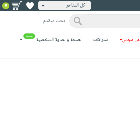
كل المتاجر
0
بحث متقدم
جديد
ن مجاني
اشتراكات
الصحة والعناية الشخصية