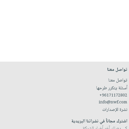
تواصل معنا
تواصل معنا
أسئلة يتكرر طرحها
+96171172802
info@nwf.com
نشرة الإصدارات
اشترك مجاناً في نشراتنا البريدية
كي يصلك آخر أخبار الشركة