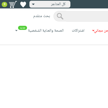
كل المتاجر
0
بحث متقدم
جديد
ن مجاني
اشتراكات
الصحة والعناية الشخصية