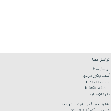
تواصل معنا
تواصل معنا
أسئلة يتكرر طرحها
+96171172802
info@nwf.com
نشرة الإصدارات
اشترك مجاناً في نشراتنا البريدية
كي يصلك آخر أخبار الشركة