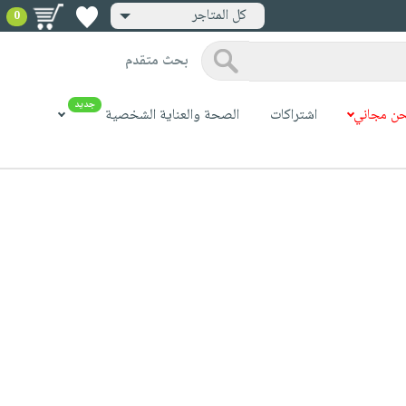
كل المتاجر
0
بحث متقدم
جديد
ن مجاني
اشتراكات
الصحة والعناية الشخصية