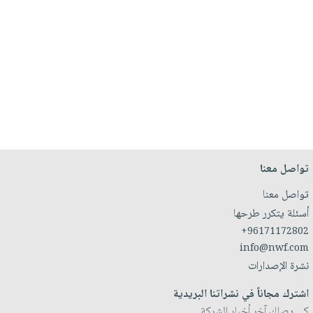
تواصل معنا
تواصل معنا
أسئلة يتكرر طرحها
+96171172802
info@nwf.com
نشرة الإصدارات
اشترك مجاناً في نشراتنا البريدية
كي يصلك آخر أخبار الشركة