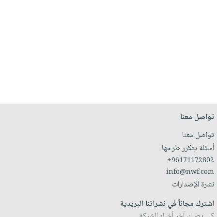
تواصل معنا
تواصل معنا
أسئلة يتكرر طرحها
+96171172802
info@nwf.com
نشرة الإصدارات
اشترك مجاناً في نشراتنا البريدية
كي يصلك آخر أخبار الشركة