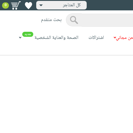
كل المتاجر
0
بحث متقدم
جديد
ن مجاني
اشتراكات
الصحة والعناية الشخصية