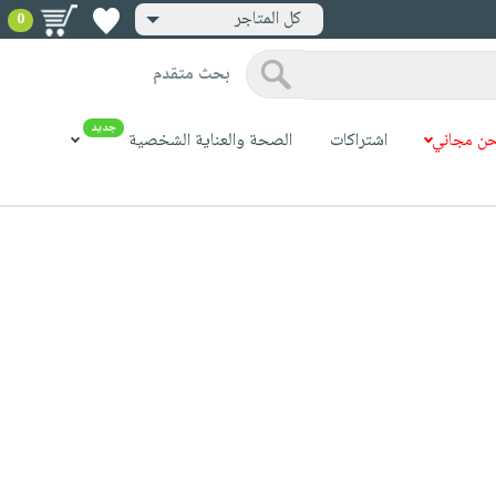
كل المتاجر
0
بحث متقدم
جديد
ن مجاني
اشتراكات
الصحة والعناية الشخصية