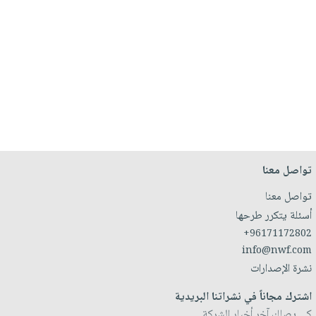
تواصل معنا
تواصل معنا
أسئلة يتكرر طرحها
+96171172802
info@nwf.com
نشرة الإصدارات
اشترك مجاناً في نشراتنا البريدية
كي يصلك آخر أخبار الشركة