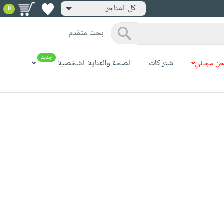
كل المتاجر
0
بحث متقدم
جديد
ن مجاني
اشتراكات
الصحة والعناية الشخصية