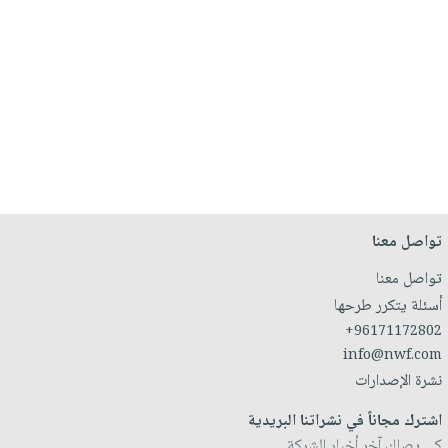
تواصل معنا
تواصل معنا
أسئلة يتكرر طرحها
+96171172802
info@nwf.com
نشرة الإصدارات
اشترك مجاناً في نشراتنا البريدية
كي يصلك آخر أخبار الشركة