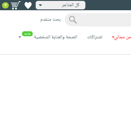
كل المتاجر
0
بحث متقدم
جديد
ن مجاني
اشتراكات
الصحة والعناية الشخصية