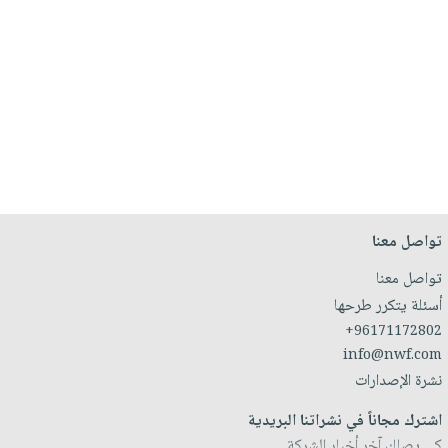
تواصل معنا
تواصل معنا
أسئلة يتكرر طرحها
+96171172802
info@nwf.com
نشرة الإصدارات
اشترك مجاناً في نشراتنا البريدية
كي يصلك آخر أخبار الشركة