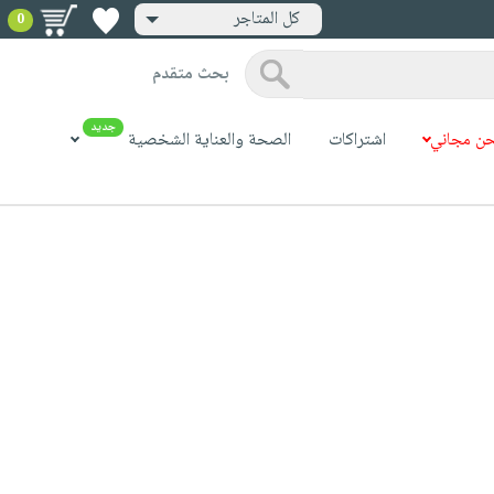
كل المتاجر
0
بحث متقدم
جديد
ن مجاني
اشتراكات
الصحة والعناية الشخصية