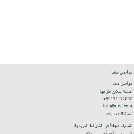
تواصل معنا
تواصل معنا
أسئلة يتكرر طرحها
+96171172802
info@nwf.com
نشرة الإصدارات
اشترك مجاناً في نشراتنا البريدية
كي يصلك آخر أخبار الشركة