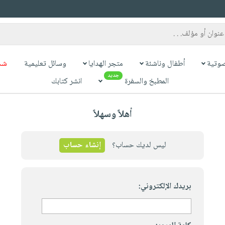
وتية
أطفال وناشئة
متجر الهدايا
وسائل تعليمية
شح
جديد
المطبخ والسفرة
انشر كتابك
أهلاً وسهلاً
ليس لديك حساب؟
إنشاء حساب
بريدك الإلكتروني: