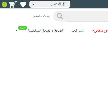
كل المتاجر
0
بحث متقدم
جديد
ن مجاني
اشتراكات
الصحة والعناية الشخصية