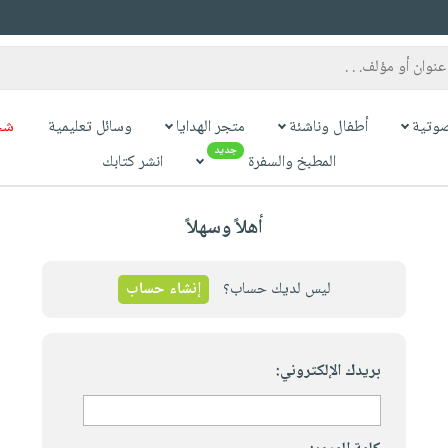
وتية
أطفال وناشئة
متجر الهدايا
وسائل تعليمية
شح
جديد
المطبخ والسفرة
انشر كتابك
أهلاً وسهلاً
ليس لديك حساب؟
إنشاء حساب
بريدك الإلكتروني: