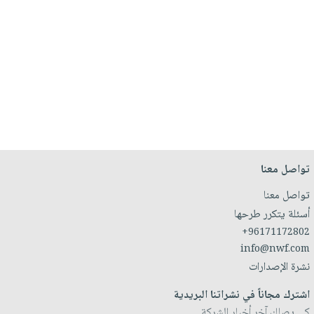
تواصل معنا
تواصل معنا
أسئلة يتكرر طرحها
+96171172802
info@nwf.com
نشرة الإصدارات
اشترك مجاناً في نشراتنا البريدية
كي يصلك آخر أخبار الشركة