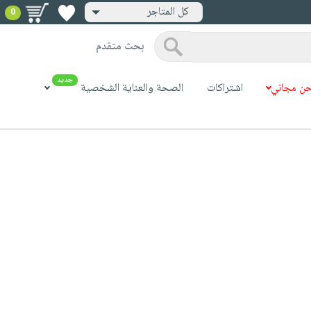
كل المتاجر
0
بحث متقدم
جديد
ن مجاني
اشتراكات
الصحة والعناية الشخصية