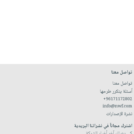
تواصل معنا
تواصل معنا
أسئلة يتكرر طرحها
+96171172802
info@nwf.com
نشرة الإصدارات
اشترك مجاناً في نشراتنا البريدية
كي يصلك آخر أخبار الشركة