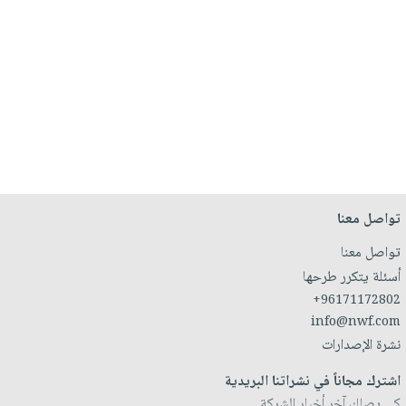
تواصل معنا
تواصل معنا
أسئلة يتكرر طرحها
+96171172802
info@nwf.com
نشرة الإصدارات
اشترك مجاناً في نشراتنا البريدية
كي يصلك آخر أخبار الشركة