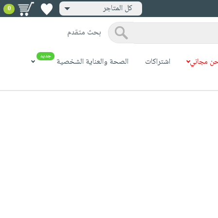
كل المتاجر
0
بحث متقدم
جديد
ن مجاني
اشتراكات
الصحة والعناية الشخصية