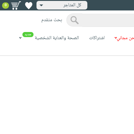
كل المتاجر
0
بحث متقدم
جديد
ن مجاني
اشتراكات
الصحة والعناية الشخصية