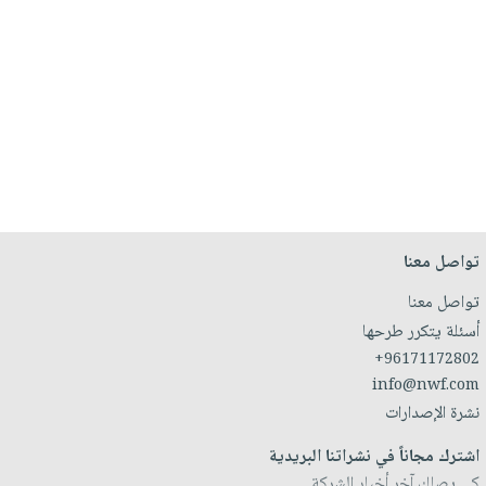
تواصل معنا
تواصل معنا
أسئلة يتكرر طرحها
+96171172802
info@nwf.com
نشرة الإصدارات
اشترك مجاناً في نشراتنا البريدية
كي يصلك آخر أخبار الشركة