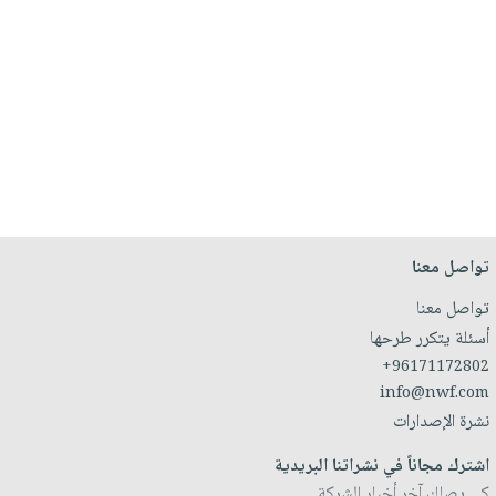
تواصل معنا
تواصل معنا
أسئلة يتكرر طرحها
+96171172802
info@nwf.com
نشرة الإصدارات
اشترك مجاناً في نشراتنا البريدية
كي يصلك آخر أخبار الشركة