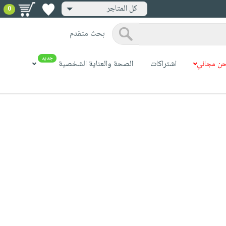
كل المتاجر
0
بحث متقدم
جديد
ن مجاني
اشتراكات
الصحة والعناية الشخصية