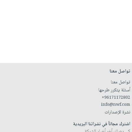
تواصل معنا
تواصل معنا
أسئلة يتكرر طرحها
+96171172802
info@nwf.com
نشرة الإصدارات
اشترك مجاناً في نشراتنا البريدية
كي يصلك آخر أخبار الشركة