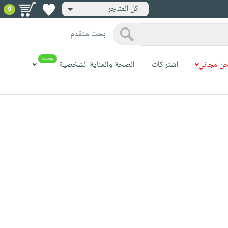
كل المتاجر
0
بحث متقدم
جديد
ن مجاني
اشتراكات
الصحة والعناية الشخصية