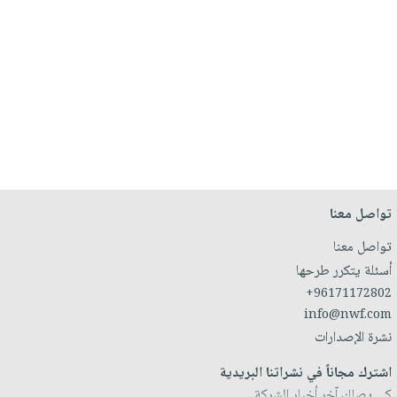
تواصل معنا
تواصل معنا
أسئلة يتكرر طرحها
+96171172802
info@nwf.com
نشرة الإصدارات
اشترك مجاناً في نشراتنا البريدية
كي يصلك آخر أخبار الشركة