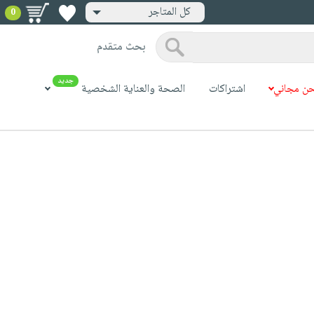
كل المتاجر
0
بحث متقدم
جديد
ن مجاني
اشتراكات
الصحة والعناية الشخصية