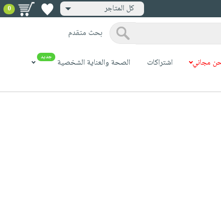
كل المتاجر
0
بحث متقدم
جديد
ن مجاني
اشتراكات
الصحة والعناية الشخصية