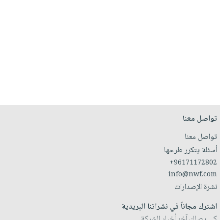
تواصل معنا
تواصل معنا
أسئلة يتكرر طرحها
+96171172802
info@nwf.com
نشرة الإصدارات
اشترك مجاناً في نشراتنا البريدية
كي يصلك آخر أخبار الشركة