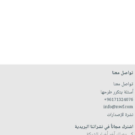
تواصل معنا
تواصل معنا
أسئلة يتكرر طرحها
+96171324076
info@nwf.com
نشرة الإصدارات
اشترك مجاناً في نشراتنا البريدية
كي يصلك آخر أخبار الشركة