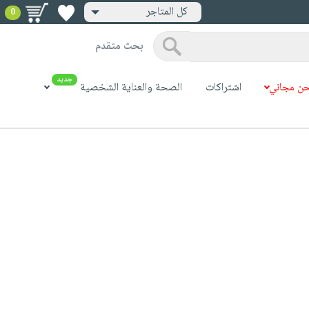
كل المتاجر
0
بحث متقدم
جديد
ن مجاني
اشتراكات
الصحة والعناية الشخصية