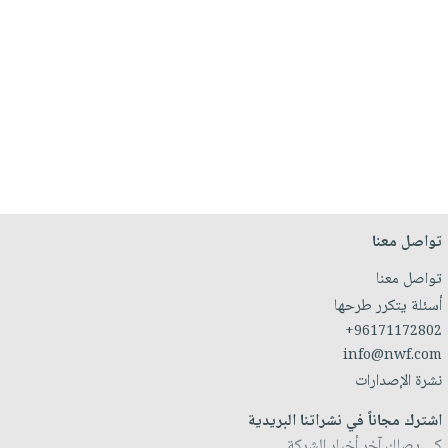
تواصل معنا
تواصل معنا
أسئلة يتكرر طرحها
+96171172802
info@nwf.com
نشرة الإصدارات
اشترك مجاناً في نشراتنا البريدية
كي يصلك آخر أخبار الشركة