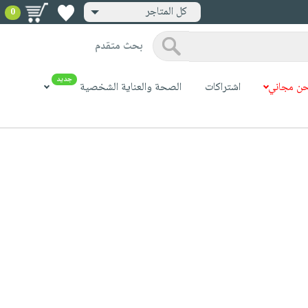
كل المتاجر
0
بحث متقدم
جديد
ن مجاني
اشتراكات
الصحة والعناية الشخصية