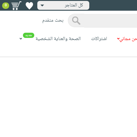
كل المتاجر
0
بحث متقدم
جديد
ن مجاني
اشتراكات
الصحة والعناية الشخصية