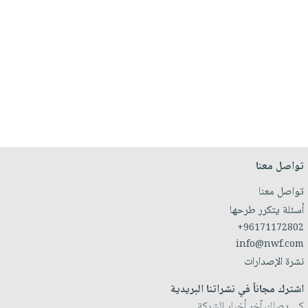
تواصل معنا
تواصل معنا
أسئلة يتكرر طرحها
+96171172802
info@nwf.com
نشرة الإصدارات
اشترك مجاناً في نشراتنا البريدية
كي يصلك آخر أخبار الشركة