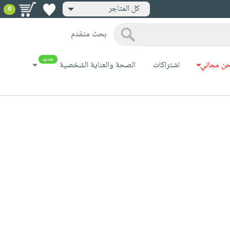
كل المتاجر
0
بحث متقدم
جديد
ن مجاني
اشتراكات
الصحة والعناية الشخصية