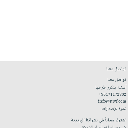
تواصل معنا
تواصل معنا
أسئلة يتكرر طرحها
+96171172802
info@nwf.com
نشرة الإصدارات
اشترك مجاناً في نشراتنا البريدية
كي يصلك آخر أخبار الشركة