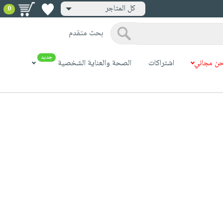
كل المتاجر
0
بحث متقدم
جديد
ن مجاني
اشتراكات
الصحة والعناية الشخصية