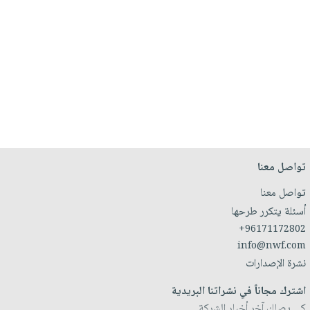
تواصل معنا
تواصل معنا
أسئلة يتكرر طرحها
+96171172802
info@nwf.com
نشرة الإصدارات
اشترك مجاناً في نشراتنا البريدية
كي يصلك آخر أخبار الشركة