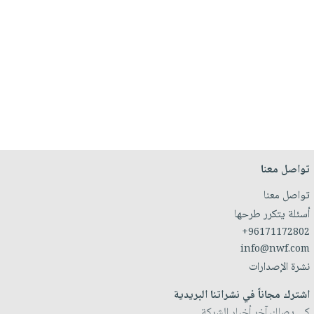
تواصل معنا
تواصل معنا
أسئلة يتكرر طرحها
+96171172802
info@nwf.com
نشرة الإصدارات
اشترك مجاناً في نشراتنا البريدية
كي يصلك آخر أخبار الشركة