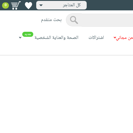
كل المتاجر
0
بحث متقدم
جديد
ن مجاني
اشتراكات
الصحة والعناية الشخصية