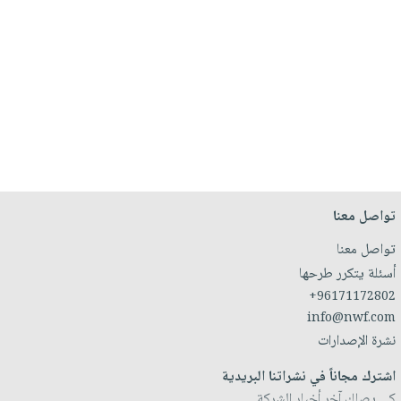
تواصل معنا
تواصل معنا
أسئلة يتكرر طرحها
+96171172802
info@nwf.com
نشرة الإصدارات
اشترك مجاناً في نشراتنا البريدية
كي يصلك آخر أخبار الشركة