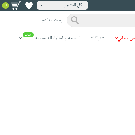
كل المتاجر
0
بحث متقدم
جديد
ن مجاني
اشتراكات
الصحة والعناية الشخصية