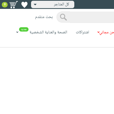
كل المتاجر
0
بحث متقدم
جديد
ن مجاني
اشتراكات
الصحة والعناية الشخصية