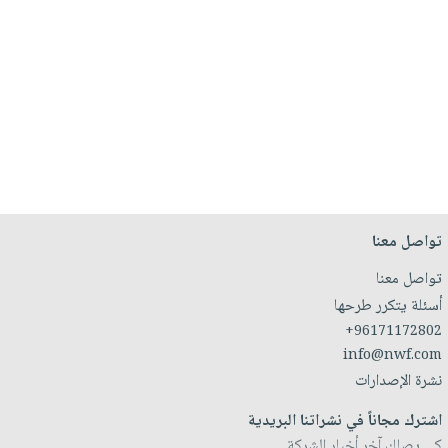
تواصل معنا
تواصل معنا
أسئلة يتكرر طرحها
+96171172802
info@nwf.com
نشرة الإصدارات
اشترك مجاناً في نشراتنا البريدية
كي يصلك آخر أخبار الشركة