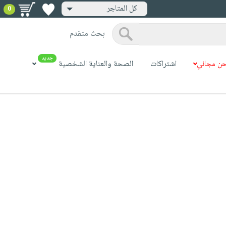
كل المتاجر
0
بحث متقدم
جديد
ن مجاني
اشتراكات
الصحة والعناية الشخصية