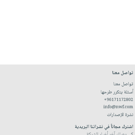
تواصل معنا
تواصل معنا
أسئلة يتكرر طرحها
+96171172802
info@nwf.com
نشرة الإصدارات
اشترك مجاناً في نشراتنا البريدية
كي يصلك آخر أخبار الشركة