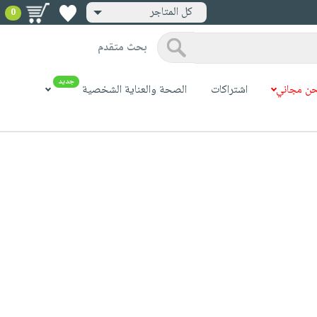
كل المتاجر
0
بحث متقدم
جديد
ن مجاني
اشتراكات
الصحة والعناية الشخصية