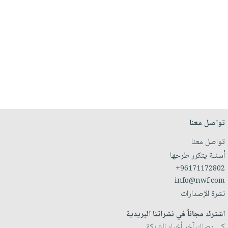
تواصل معنا
تواصل معنا
أسئلة يتكرر طرحها
+96171172802
info@nwf.com
نشرة الإصدارات
اشترك مجاناً في نشراتنا البريدية
كي يصلك آخر أخبار الشركة