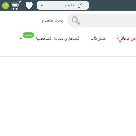
كل المتاجر
0
بحث متقدم
جديد
ن مجاني
اشتراكات
الصحة والعناية الشخصية