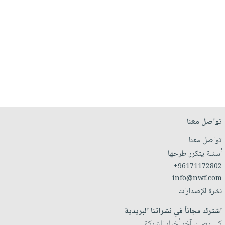
تواصل معنا
تواصل معنا
أسئلة يتكرر طرحها
+96171172802
info@nwf.com
نشرة الإصدارات
اشترك مجاناً في نشراتنا البريدية
كي يصلك آخر أخبار الشركة