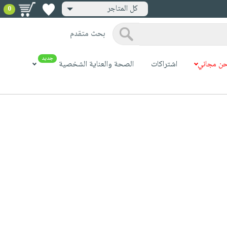
كل المتاجر
0
بحث متقدم
جديد
ن مجاني
اشتراكات
الصحة والعناية الشخصية