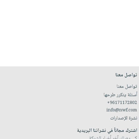
تواصل معنا
تواصل معنا
أسئلة يتكرر طرحها
+96171172802
info@nwf.com
نشرة الإصدارات
اشترك مجاناً في نشراتنا البريدية
كي يصلك آخر أخبار الشركة