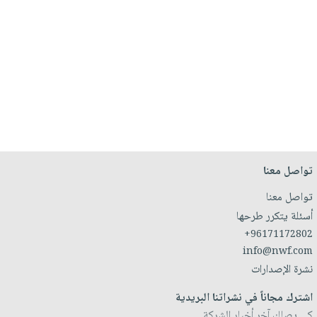
تواصل معنا
تواصل معنا
أسئلة يتكرر طرحها
+96171172802
info@nwf.com
نشرة الإصدارات
اشترك مجاناً في نشراتنا البريدية
كي يصلك آخر أخبار الشركة