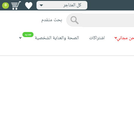
كل المتاجر
0
بحث متقدم
جديد
ن مجاني
اشتراكات
الصحة والعناية الشخصية