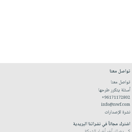
تواصل معنا
تواصل معنا
أسئلة يتكرر طرحها
+96171172802
info@nwf.com
نشرة الإصدارات
اشترك مجاناً في نشراتنا البريدية
كي يصلك آخر أخبار الشركة