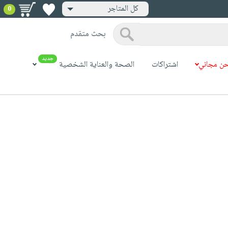
كل المتاجر
0
بحث متقدم
جديد
ن مجاني
اشتراكات
الصحة والعناية الشخصية