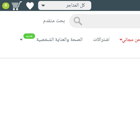
كل المتاجر
0
بحث متقدم
جديد
ن مجاني
اشتراكات
الصحة والعناية الشخصية