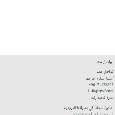
تواصل معنا
تواصل معنا
أسئلة يتكرر طرحها
+96171172802
info@nwf.com
نشرة الإصدارات
اشترك مجاناً في نشراتنا البريدية
كي يصلك آخر أخبار الشركة