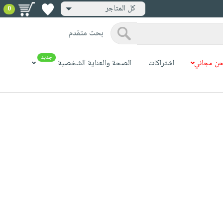
كل المتاجر
0
بحث متقدم
جديد
ن مجاني
اشتراكات
الصحة والعناية الشخصية