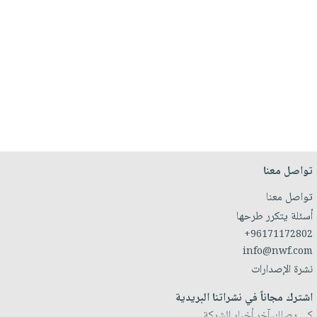
تواصل معنا
تواصل معنا
أسئلة يتكرر طرحها
+96171172802
info@nwf.com
نشرة الإصدارات
اشترك مجاناً في نشراتنا البريدية
كي يصلك آخر أخبار الشركة