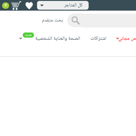
كل المتاجر
0
بحث متقدم
جديد
ن مجاني
اشتراكات
الصحة والعناية الشخصية