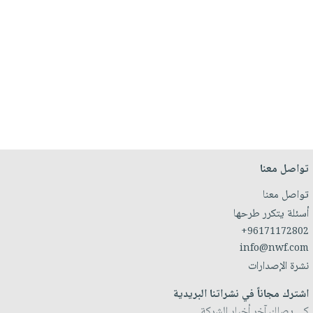
تواصل معنا
تواصل معنا
أسئلة يتكرر طرحها
+96171172802
info@nwf.com
نشرة الإصدارات
اشترك مجاناً في نشراتنا البريدية
كي يصلك آخر أخبار الشركة