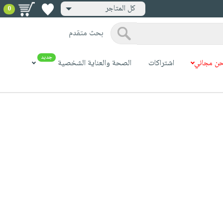
كل المتاجر
0
بحث متقدم
جديد
ن مجاني
اشتراكات
الصحة والعناية الشخصية