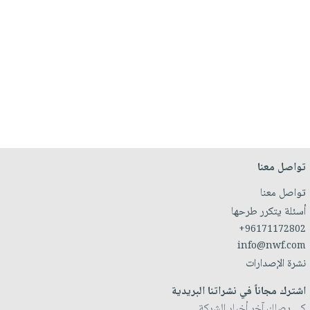
تواصل معنا
تواصل معنا
أسئلة يتكرر طرحها
+96171172802
info@nwf.com
نشرة الإصدارات
اشترك مجاناً في نشراتنا البريدية
كي يصلك آخر أخبار الشركة