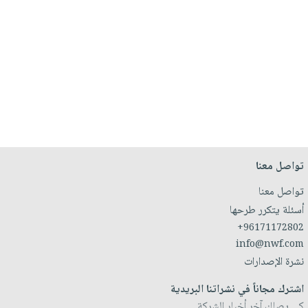
تواصل معنا
تواصل معنا
أسئلة يتكرر طرحها
+96171172802
info@nwf.com
نشرة الإصدارات
اشترك مجاناً في نشراتنا البريدية
كي يصلك آخر أخبار الشركة