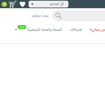
كل المتاجر
0
بحث متقدم
جديد
ن مجاني
اشتراكات
الصحة والعناية الشخصية