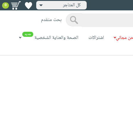
كل المتاجر
0
بحث متقدم
جديد
ن مجاني
اشتراكات
الصحة والعناية الشخصية