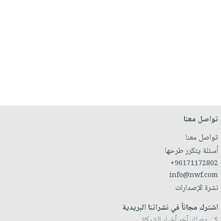
تواصل معنا
تواصل معنا
أسئلة يتكرر طرحها
+96171172802
info@nwf.com
نشرة الإصدارات
اشترك مجاناً في نشراتنا البريدية
كي يصلك آخر أخبار الشركة