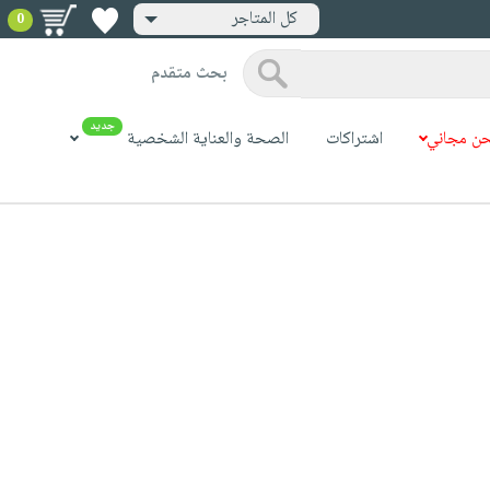
كل المتاجر
0
بحث متقدم
جديد
ن مجاني
اشتراكات
الصحة والعناية الشخصية