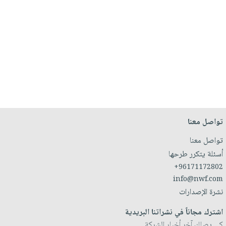
تواصل معنا
تواصل معنا
أسئلة يتكرر طرحها
+96171172802
info@nwf.com
نشرة الإصدارات
اشترك مجاناً في نشراتنا البريدية
كي يصلك آخر أخبار الشركة