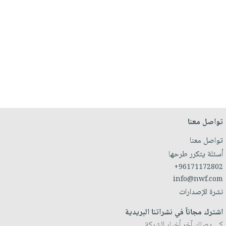
تواصل معنا
تواصل معنا
أسئلة يتكرر طرحها
+96171172802
info@nwf.com
نشرة الإصدارات
اشترك مجاناً في نشراتنا البريدية
كي يصلك آخر أخبار الشركة