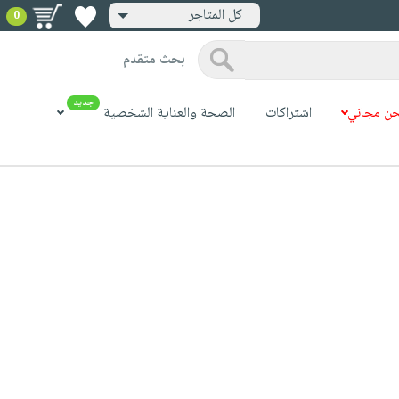
كل المتاجر
0
بحث متقدم
جديد
ن مجاني
اشتراكات
الصحة والعناية الشخصية