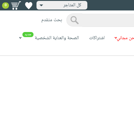
كل المتاجر
0
بحث متقدم
جديد
ن مجاني
اشتراكات
الصحة والعناية الشخصية