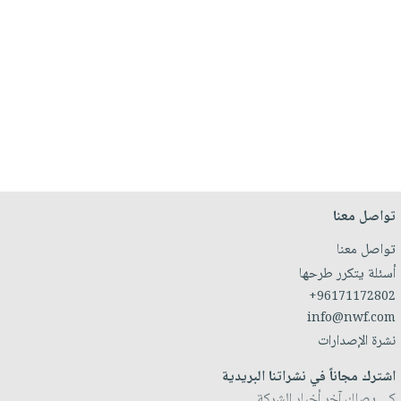
تواصل معنا
تواصل معنا
أسئلة يتكرر طرحها
+96171172802
info@nwf.com
نشرة الإصدارات
اشترك مجاناً في نشراتنا البريدية
كي يصلك آخر أخبار الشركة